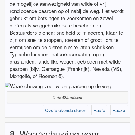
de mogelijke aanwezigheid van wilde of vrij
rondlopende paarden op of nabij de weg. Het wordt
gebruikt om botsingen te voorkomen en zowel
dieren als weggebruikers te beschermen.
Bestuurders dienen: snelheid te minderen, klaar te
zijn om snel te stoppen, toeteren of groot licht te
vermijden om de dieren niet te laten schrikken.
Typische locaties: natuurreservaten, open
graslanden, landelijke wegen, gebieden met wilde
paarden (bijv. Camargue (Frankrijk), Nevada (VS),
Mongolië, of Roemenië).
© via Wikimedia.org
Overstekende dieren
Paard
Pauze
8. Waarschuwing voor