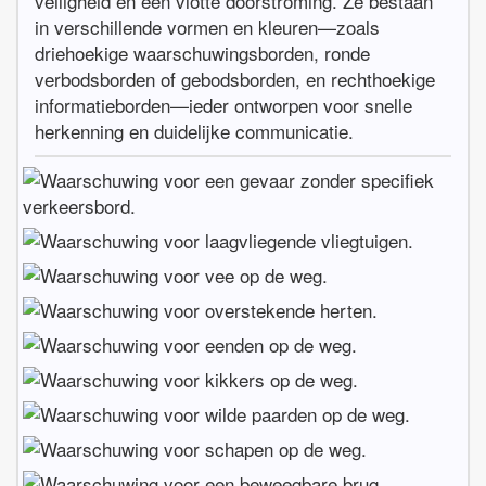
veiligheid en een vlotte doorstroming. Ze bestaan
in verschillende vormen en kleuren—zoals
driehoekige waarschuwingsborden, ronde
verbodsborden of gebodsborden, en rechthoekige
informatieborden—ieder ontworpen voor snelle
herkenning en duidelijke communicatie.